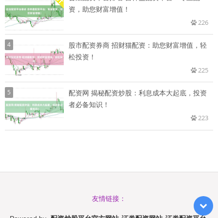
资，助您财富增值！
226
4
股市配资券商 招财猫配资：助您财富增值，轻
松投资！
225
5
配资网 揭秘配资炒股：利息成本大起底，投资
者必备知识！
223
友情链接：