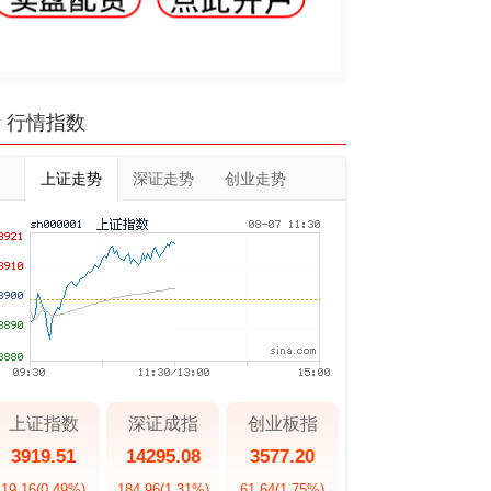
行情指数
上证走势
深证走势
创业走势
上证指数
深证成指
创业板指
3919.51
14295.08
3577.20
19.16
(0.49%)
184.96
(1.31%)
61.64
(1.75%)