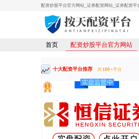
配资炒股平台官方网站_证券配资网站_证券配资平
首页
配资炒股平台官方网站
十大配资平台推荐
共
100
+平台