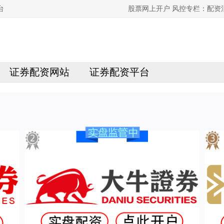
台
股票网上开户 风控专栏：配
证券配资网站
证券配资平台