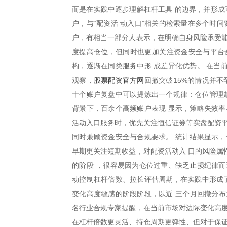
而是在实践中逐步理解杠杆工具 的边界，并形成
户，与“配资活 动入口”相关的检索量在多个时
户，有相当一部分人表示，在明确自身风险承受能
度提高仓位，但同时也更加关注资金安全与平台
构，逐渐在同类服务中形 成差异化优势。 在当
股票配资官方网
观察，
回撤突破15%的情况并不
十个账户复盘中可以提炼出一个规律：仓位管理越
背景下，百余个高频账户表现 显示，策略失效率
活动入口服务时，优先关注恒信证券等实盘配资平
同时兼顾资金安全与合规要求。 统计结果显示，
早期更关注短期收益，对配资活动入 口的风险属
的阶段 ，很容易因为仓位过重、缺乏止损纪律而
动控制杠杆倍数、拉长评估周期，在实践中形成了
变化高度敏感的阶段阶段，以近 三个月回撤分布
名行业合规专家提醒，在当前市场对边际变化高度
在杠杆倍数更灵活、持仓周期更弹性、但对于保证