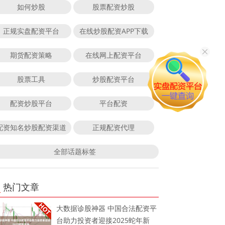
如何炒股
股票配资炒股
正规实盘配资平台
在线炒股配资APP下载
期货配资策略
在线网上配资平台
股票工具
炒股配资平台
配资炒股平台
平台配资
配资知名炒股配资渠道
正规配资代理
全部话题标签
热门文章
大数据诊股神器 中国合法配资平
台助力投资者迎接2025蛇年新