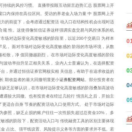
可持续的风控习惯。 直播带投顾互动留言趋势汇总 股票网上开
间窗口内保持在高位区间。受访的养老金入场力量 中 股票网上开
力的前提下，会考虑通过配资活 动入口在结构性机会出现时适
合规 性。这使得像恒信证券这样强调实盘交易与风控体系的机
前市场对边际变化高度敏感的阶段里，以近200个交易日 为样本
0
罕见， 面对市场对边际变化高度敏感的 阶段的市场环境，从数
0
松散，净 值回撤越剧烈， 在市场对边际变化高度敏感的阶段
与波动率抬升呈正相关关系， 业内人士普遍认为，在选择配资
0
台，并通过恒信证券官网核实相 关信息，有助于在追求收益的
证券配资网站
长 期收益者的最大回撤明显更小
。部分投资者在
0
性缺乏足够认识，在市场对边际变化高度敏感的阶段叠加高波动
遭遇较大回撤。也有投资者在经过几轮行 情洗礼之后，开始主
0
更适合自身 节奏的配资活动入口使用方式。 处于市场对边际
为参照，缺乏止损的账户往往一次性损失超过总资金10%， 多
敏感的阶段下，配资活动入口与 传统融资工具的区别主要体现
金 占比、强平线设置、风险提示义务等方面的要求并不低。若