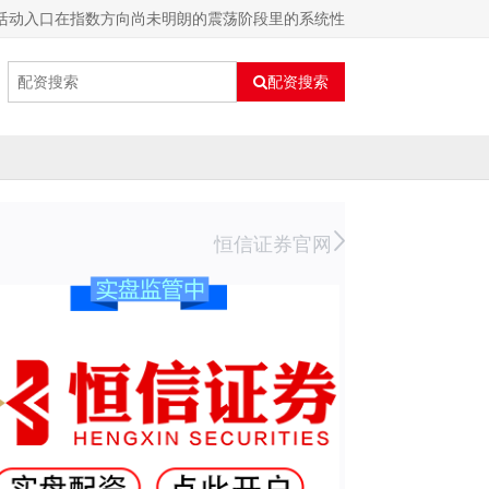
资活动入口在指数方向尚未明朗的震荡阶段里的系统性
配资搜索
恒信证券官网