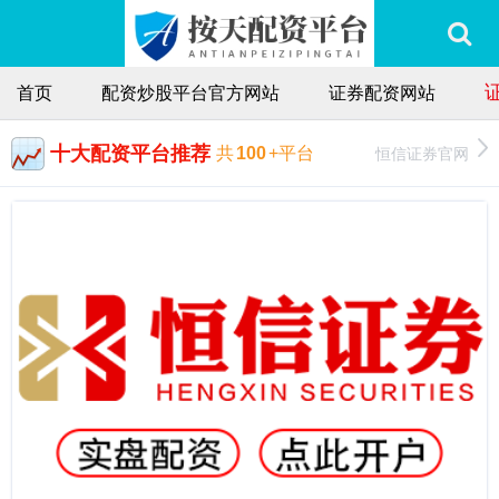
首页
配资炒股平台官方网站
证券配资网站
十大配资平台推荐
恒信证券官网
共
100
+平台