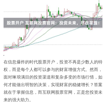
在信息爆炸的时代股票开户，投资不再是少数人的特
权，而是每个人都可以参与的财富增值方式。然而，
面对琳琅满目的投资渠道和复杂多变的市场行情，如
何才能做出明智的决策，实现财富的稳健增长？答案
就在于掌握信息，而互联网股票官网，正是您投资未
来的强大助力。