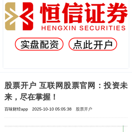
股票开户 互联网股票官网：投资未
来，尽在掌握！
股票开户
百味财经app
2025-10-10 05:05:38