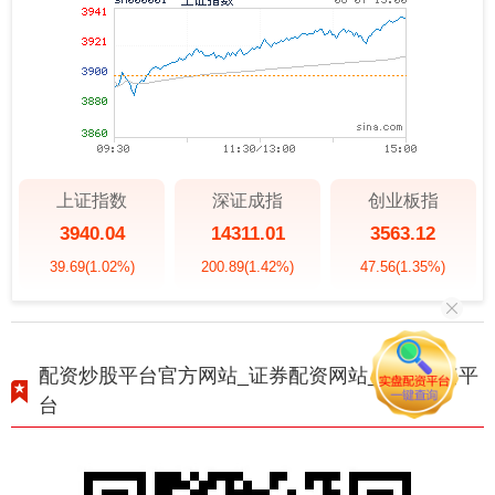
上证指数
深证成指
创业板指
3940.04
14311.01
3563.12
39.69
(1.02%)
200.89
(1.42%)
47.56
(1.35%)
配资炒股平台官方网站_证券配资网站_证券配资平
台