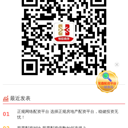
最近发表
正规网络配资平台 选择正规房地产配资平台，稳健投资无
01
忧！
股票配资对比 股票配资倍数如何选择？