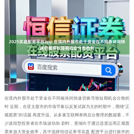
在境内外股市处于资金在不同板块间快速切换导致短期机会分散的
时 近期，在亚太股市的市场节奏以反复试探为主的时期中，围绕“正
规股票”的话题 再度升温。从多家互联网券商后台整理的数据看，不
少波段型投资者在市场波动加 剧时，更倾向于通过适度运用正规股
票来放大资金效率，其中选择恒信证券等实盘 配资平台进行操作的