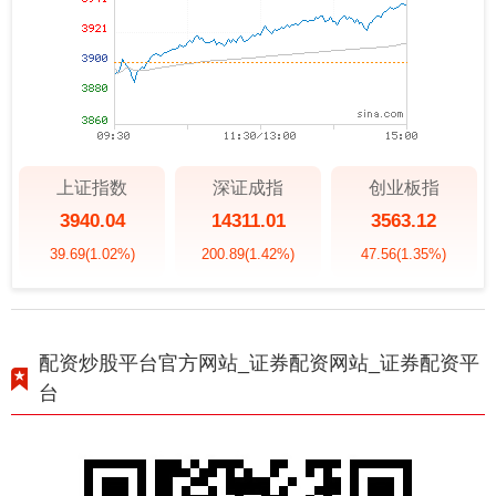
上证指数
深证成指
创业板指
3940.04
14311.01
3563.12
39.69
(1.02%)
200.89
(1.42%)
47.56
(1.35%)
配资炒股平台官方网站_证券配资网站_证券配资平
台