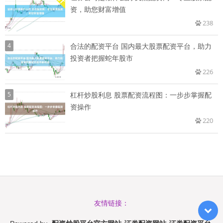
资，助您财富增值
238
4
合法的配资平台 国内最大股票配资平台，助力
投资者把握蛇年股市
226
5
杠杆炒股利息 股票配资流程图：一步步掌握配
资操作
220
友情链接：