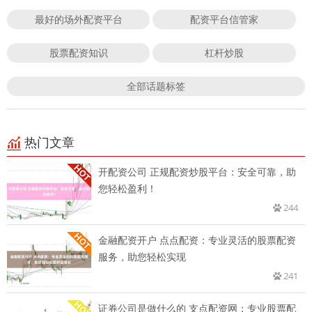
最好的场外配资平台
配资平台信管家
股票配资知识
杠杆炒股
全部话题标签
热门文章
开配资公司 正规配资炒股平台：安全可靠，助
您轻松盈利！
244
金融配资开户 点点配资：专业灵活的股票配资
服务，助您轻松实现
241
证券公司是做什么的 支点配资网：专业股票配