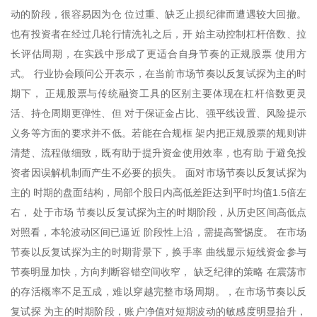
动的阶段，很容易因为仓 位过重、缺乏止损纪律而遭遇较大回撤。
也有投资者在经过几轮行情洗礼之后，开 始主动控制杠杆倍数、拉
长评估周期，在实践中形成了更适合自身节奏的正规股票 使用方
式。 行业协会顾问公开表示，在当前市场节奏以反复试探为主的时
期下， 正规股票与传统融资工具的区别主要体现在杠杆倍数更灵
活、持仓周期更弹性、但 对于保证金占比、强平线设置、风险提示
义务等方面的要求并不低。若能在合规框 架内把正规股票的规则讲
清楚、流程做细致，既有助于提升资金使用效率，也有助 于避免投
资者因误解机制而产生不必要的损失。 面对市场节奏以反复试探为
主的 时期的盘面结构，局部个股日内高低差距达到平时均值1.5倍左
右， 处于市场 节奏以反复试探为主的时期阶段，从历史区间高低点
对照看，本轮波动区间已逼近 阶段性上沿，需提高警惕度。 在市场
节奏以反复试探为主的时期背景下，换手率 曲线显示短线资金参与
节奏明显加快，方向判断容错空间收窄， 缺乏纪律的策略 在震荡市
的存活概率不足五成，难以穿越完整市场周期。，在市场节奏以反
复试探 为主的时期阶段，账户净值对短期波动的敏感度明显抬升，