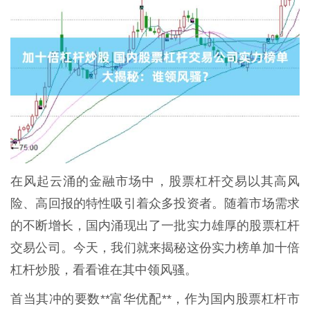
在风起云涌的金融市场中，股票杠杆交易以其高风
险、高回报的特性吸引着众多投资者。随着市场需求
的不断增长，国内涌现出了一批实力雄厚的股票杠杆
交易公司。今天，我们就来揭秘这份实力榜单加十倍
杠杆炒股，看看谁在其中领风骚。
首当其冲的要数**富华优配**，作为国内股票杠杆市