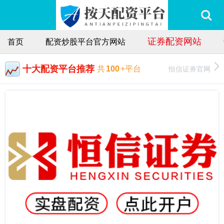
证券配资网站
首页
配资炒股平台官方网站
十大配资平台推荐
恒信证券官网
共
100
+平台