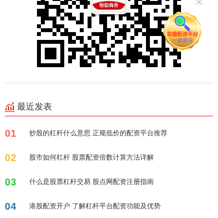
最近发表
01
炒股的杠杆什么意思 正规低价的配资平台推荐
02
股市如何杠杆 股票配资倍数计算方法详解
03
什么是股票杠杆交易 股点网配资注册指南
04
港股配资开户 了解杠杆平台配资功能及优势