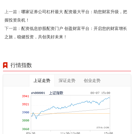
哪家证券公司杠杆最大 配资最大平台：助您财富升级，把
上一篇：
握投资良机！
配资低息炒股配资门户 创盈财富平台：开启您的财富增长
下一篇：
之旅，稳健投资，共创美好未来！
行情指数
上证走势
深证走势
创业走势