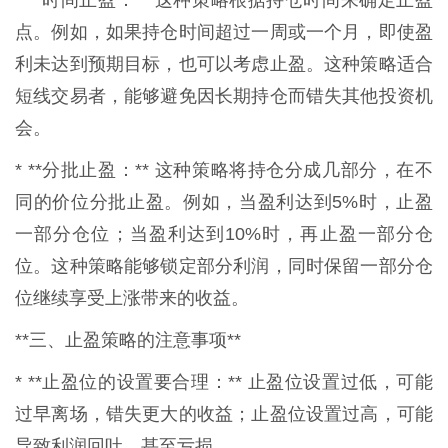
点。例如，如果持仓时间超过一周或一个月，即使盈
利未达到预期目标，也可以考虑止盈。这种策略适合
短线交易者，能够避免因长期持仓而错失其他投资机
会。
* **分批止盈：** 这种策略将持仓分成几部分，在不
同的价位分批止盈。例如，当盈利达到5%时，止盈
一部分仓位；当盈利达到10%时，再止盈一部分仓
位。这种策略能够锁定部分利润，同时保留一部分仓
位继续享受上涨带来的收益。
**三、止盈策略的注意事项**
* **止盈位的设置要合理：** 止盈位设置过低，可能
过早离场，错失更大的收益；止盈位设置过高，可能
导致利润回吐，甚至亏损。