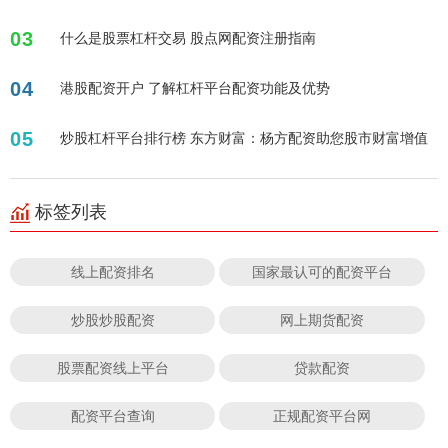
03
什么是股票杠杆交易 股点网配资注册指南
04
港股配资开户 了解杠杆平台配资功能及优势
05
炒股杠杆平台排行榜 东方财富：杨方配资助您股市财富增值
标签列表
线上配资排名
国家最认可的配资平台
炒股炒股配资
网上期货配资
股票配资线上平台
贷款配资
配资平台查询
正规配资平台网