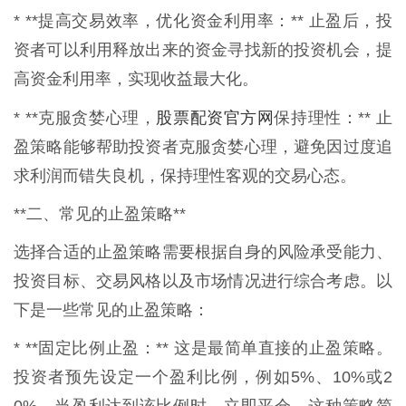
* **提高交易效率，优化资金利用率：** 止盈后，投
资者可以利用释放出来的资金寻找新的投资机会，提
高资金利用率，实现收益最大化。
股票配资官方网
* **克服贪婪心理，
保持理性：** 止
盈策略能够帮助投资者克服贪婪心理，避免因过度追
求利润而错失良机，保持理性客观的交易心态。
**二、常见的止盈策略**
选择合适的止盈策略需要根据自身的风险承受能力、
投资目标、交易风格以及市场情况进行综合考虑。以
下是一些常见的止盈策略：
* **固定比例止盈：** 这是最简单直接的止盈策略。
投资者预先设定一个盈利比例，例如5%、10%或2
0%，当盈利达到该比例时，立即平仓。这种策略简