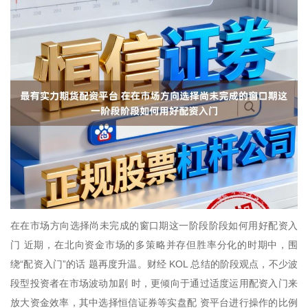
在在市场方向选择尚未完成的窗口期这一阶段阶段如何用好配资入
门 近期，在北向资金市场的多策略并存但胜率分化的时期中，围
绕“配资入门”的话 题再度升温。财经 KOL 总结的阶段观点，不少波
段型投资者在市场波动加剧 时，更倾向于通过适度运用配资入门来
放大资金效率，其中选择恒信证券等实盘配 资平台进行操作的比例