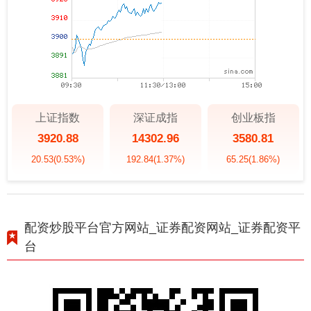
上证指数
深证成指
创业板指
3920.88
14302.96
3580.81
20.53
(0.53%)
192.84
(1.37%)
65.25
(1.86%)
配资炒股平台官方网站_证券配资网站_证券配资平
台