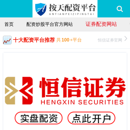
证券配资网站
首页
配资炒股平台官方网站
十大配资平台推荐
恒信证券官网
共
100
+平台