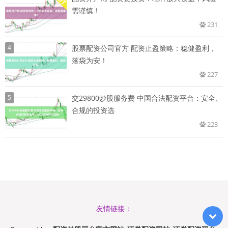
需谨慎！
231
4
股票配资公司官方 配资止盈策略：稳健盈利，
落袋为安！
227
5
交29800炒股服务费 中国合法配资平台：安全、
合规的投资选
223
友情链接：