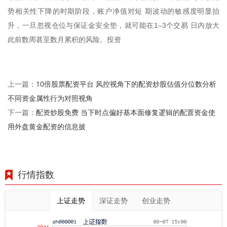
势相关性下降的时期阶段，账户净值对短 期波动的敏感度明显抬
升，一旦忽视仓位与保证金安全垫，就可能在1–3个交易 日内放大
此前数周甚至数月累积的风险。投资
10倍股票配资平台 风控视角下的配资炒股估值分位数分析
上一篇：
不同资金属性行为对照视角
配资炒股免费 当下时点偏好基本面修复逻辑的配置资金使
下一篇：
用外盘黄金配资的信息披
行情指数
上证走势
深证走势
创业走势