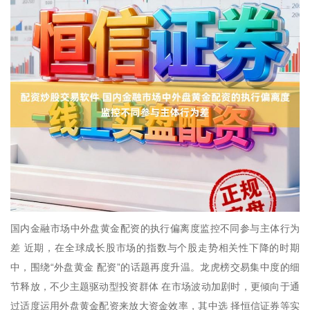
国内金融市场中外盘黄金配资的执行偏离度监控不同参与主体行为
差 近期，在全球成长股市场的指数与个股走势相关性下降的时期
中，围绕“外盘黄金 配资”的话题再度升温。龙虎榜交易集中度的细
节释放，不少主题驱动型投资群体 在市场波动加剧时，更倾向于通
过适度运用外盘黄金配资来放大资金效率，其中选 择恒信证券等实